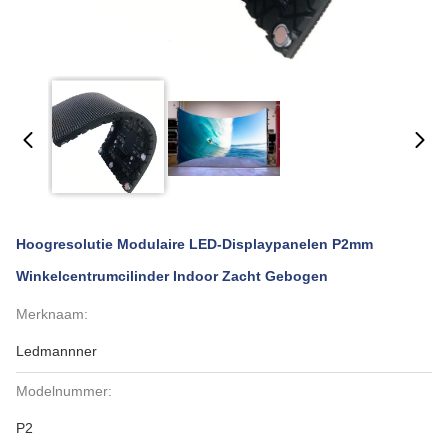
Hoogresolutie Modulaire LED-Displaypanelen P2mm
Winkelcentrumcilinder Indoor Zacht Gebogen
Merknaam:
Ledmannner
Modelnummer:
P2