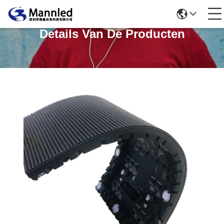
Details Van De Producten