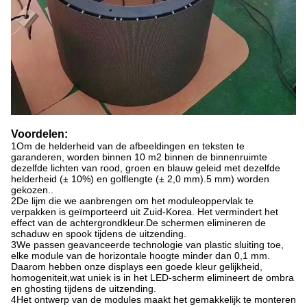
Voordelen:
1Om de helderheid van de afbeeldingen en teksten te
garanderen, worden binnen 10 m2 binnen de binnenruimte
dezelfde lichten van rood, groen en blauw geleid met dezelfde
helderheid (± 10%) en golflengte (± 2,0 mm).5 mm) worden
gekozen..
2De lijm die we aanbrengen om het moduleoppervlak te
verpakken is geïmporteerd uit Zuid-Korea. Het vermindert het
effect van de achtergrondkleur.De schermen elimineren de
schaduw en spook tijdens de uitzending.
3We passen geavanceerde technologie van plastic sluiting toe,
elke module van de horizontale hoogte minder dan 0,1 mm.
Daarom hebben onze displays een goede kleur gelijkheid,
homogeniteit,wat uniek is in het LED-scherm elimineert de ombra
en ghosting tijdens de uitzending.
4Het ontwerp van de modules maakt het gemakkelijk te monteren