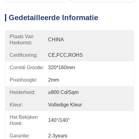
Gedetailleerde Informatie
Plaats Van
CHINA
Herkomst:
Certificering:
CE,FCC,ROHS
Comité Grootte:
320*160mm
Pixelhoogte:
2mm
Helderheid:
≥800 Cd/sqm
Kleur:
Volledige Kleur
Het Bekijken
140°/140°
Hoek:
Garantie:
2-3years