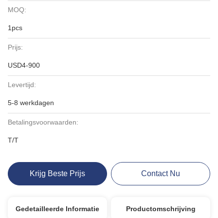
MOQ:
1pcs
Prijs:
USD4-900
Levertijd:
5-8 werkdagen
Betalingsvoorwaarden:
T/T
Krijg Beste Prijs
Contact Nu
Gedetailleerde Informatie
Productomschrijving