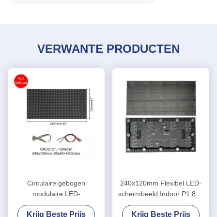
VERWANTE PRODUCTEN
Circulaire gebogen
240x120mm Flexibel LED-
modulaire LED-
schermbeeld Indoor P1.875
displaypanelen
SMD
Krijg Beste Prijs
Krijg Beste Prijs