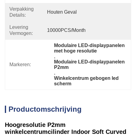
Verpakking
Houten Geval
Details:
Levering
10000PCS/month
Vermogen:
Modulaire LED-displaypanelen 
met hoge resolutie
, 
Modulaire LED-displaypanelen 
Markeren:
P2mm
, 
Winkelcentrum gebogen led 
scherm
Productomschrijving
Hoogresolutie P2mm
winkelcentrumcilinder Indoor Soft Curved