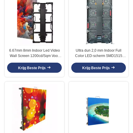
6.67mm 8mm Indoor Led Video
Ultra dun 2,0 mm Indoor Full
Wall Screen 1200cd/Sqm Voor
Color LED-scherm SMD1515
kerkpodium
800cd/m2
Krijg Beste Prijs
Krijg Beste Prijs