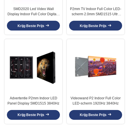
SMD2020 Led Video Wall
P2mm TV Indoor Full Color LED-
Display Indoor Full Color Digitaal
scherm 2.0mm SMD1515 Ultra
Signage 3mm
Thin
Krijg Beste Prijs
Krijg Beste Prijs
Advertentie P2mm Indoor LED
Videowand P2 Indoor Full Color
Panel Display SMD1515 3840Hz
LED-scherm 1920Hz 3840Hz
Krijg Beste Prijs
Krijg Beste Prijs