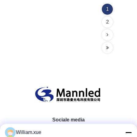
1
2
Sociale media
William.xue