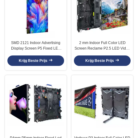
SMD 2121 Indoor Advertising
2 mm Indoor Full Color LED
Display Screen P5 Fixed LED
Screen Reclame P2.5 LED Video
Display
Display Panel
Krijg Beste Prijs
Krijg Beste Prijs
P4mm P5mm Indoor Fixed Led
Verhuur P3 Indoor Full Color LED