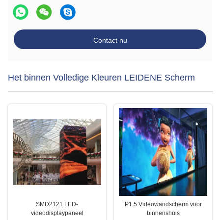
Contact nu
Het binnen Volledige Kleuren LEIDENE Scherm
SMD2121 LED-
P1.5 Videowandscherm voor
videodisplaypaneel
binnenshuis