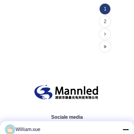
1
2
Sociale media
William.xue