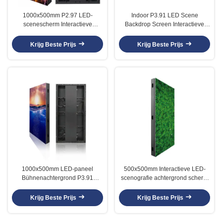
1000x500mm P2.97 LED-
Indoor P3.91 LED Scene
scenescherm Interactieve
Backdrop Screen Interactieve
dansvloer
Dansvloer
Krijg Beste Prijs
Krijg Beste Prijs
1000x500mm LED-paneel
500x500mm Interactieve LED-
Bühnenachtergrond P3.91
scenografie achtergrond scherm
Interactieve videodansvloer
3.9mm
Krijg Beste Prijs
Krijg Beste Prijs