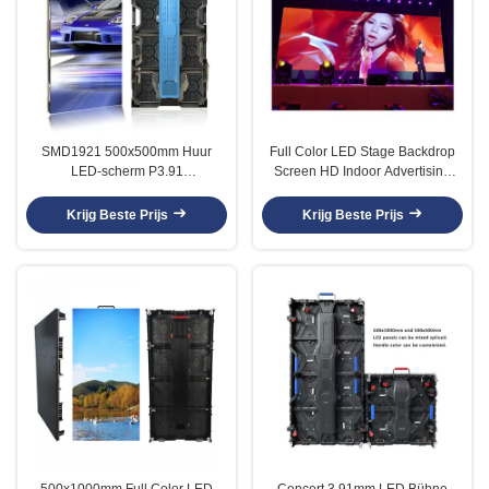
SMD1921 500x500mm Huur
Full Color LED Stage Backdrop
LED-scherm P3.91
Screen HD Indoor Advertising
Bühnenachtergrond
P3.91
Krijg Beste Prijs
Krijg Beste Prijs
500x1000mm Full Color LED
Concert 3.91mm LED Bühne